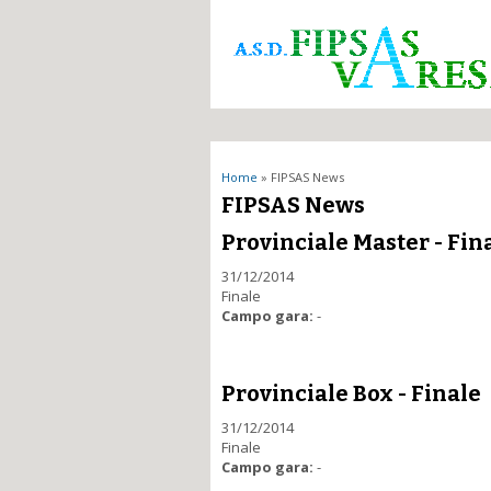
Tu sei qui
Home
» FIPSAS News
FIPSAS News
Provinciale Master - Fin
31/12/2014
Finale
Campo gara:
-
Provinciale Box - Finale
31/12/2014
Finale
Campo gara:
-