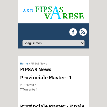
Tu sei qui
Home
» FIPSAS News
FIPSAS News
Provinciale Master - 1
25/03/2017
T.Torrente 1
Provinciale Master - Finale