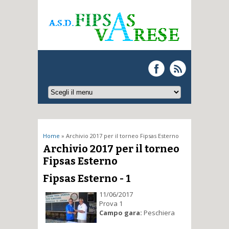
Tu sei qui
Home
» Archivio 2017 per il torneo Fipsas Esterno
Archivio 2017 per il torneo
Fipsas Esterno
Fipsas Esterno - 1
11/06/2017
Prova 1
Campo gara:
Peschiera