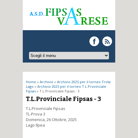
Tu sei qui
Home
»
Archivio
»
Archivio 2025 per il torneo Trota
Lago
»
Archivio 2025 per il torneo T.L.Provinciale
Fipsas
» T.L.Provinciale Fipsas - 3
T.L.Provinciale Fipsas - 3
T.L.Provinciale Fipsas
TL-Prova 3
Domenica, 26 Ottobre, 2025
Lago Ilpea