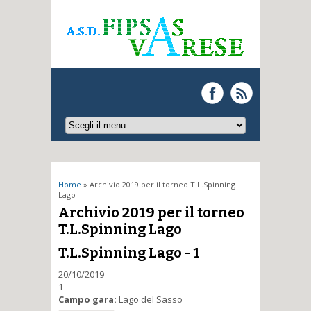
Tu sei qui
Home
» Archivio 2019 per il torneo T.L.Spinning
Lago
Archivio 2019 per il torneo
T.L.Spinning Lago
T.L.Spinning Lago - 1
20/10/2019
1
Campo gara:
Lago del Sasso