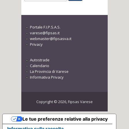
Portale F.I.P.S.A.S.
varese@fipsas.it
webmaster@fipsasva.it
Privacy
Autostrade
Calendario
La Provincia di Varese
Informativa Privacy
Copyright © 2026, Fipsas Varese
Le tue preferenze relative alla privacy
Informativa sulla raccolta