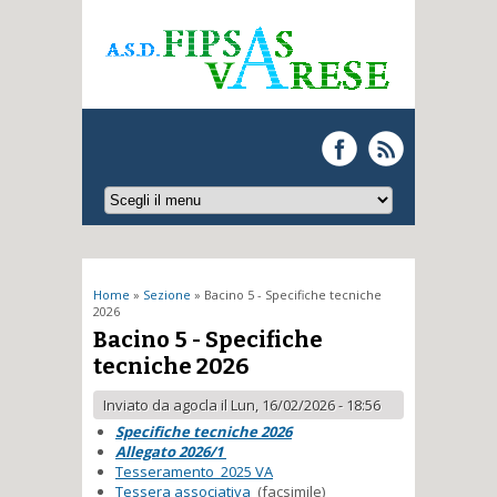
Tu sei qui
Home
»
Sezione
» Bacino 5 - Specifiche tecniche
2026
Bacino 5 - Specifiche
tecniche 2026
Inviato da
agocla
il Lun, 16/02/2026 - 18:56
Specifiche tecniche 2026
Allegato 2026/1
Tesseramento 2025 VA
Tessera associativa
(facsimile)