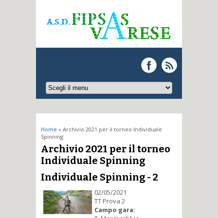
Tu sei qui
Home
» Archivio 2021 per il torneo Individuale
Spinning
Archivio 2021 per il torneo
Individuale Spinning
Individuale Spinning - 2
02/05/2021
TT Prova 2
Campo gara: